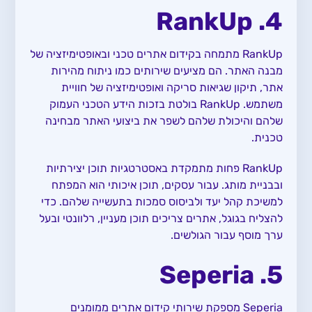
4. RankUp
RankUp מתמחה בקידום אתרים טכני ובאופטימיזציה של
מבנה האתר. הם מציעים שירותים כמו ניתוח מהירות
אתר, תיקון שגיאות סריקה ואופטימיזציה של חוויית
משתמש. RankUp בולטת בזכות הידע הטכני העמוק
שלהם והיכולת שלהם לשפר את ביצועי האתר מבחינה
טכנית.
RankUp פחות מתמקדת באסטרטגיות תוכן יצירתיות
ובבניית מותג. עבור עסקים, תוכן איכותי הוא המפתח
למשיכת קהל יעד ולביסוס סמכות בתעשייה שלהם. כדי
להצליח בגוגל, אתרים צריכים תוכן מעניין, רלוונטי ובעל
ערך מוסף עבור הגולשים.
5. Seperia
Seperia מספקת שירותי קידום אתרים ממומנים