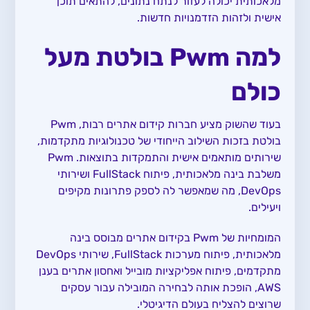
מלאכותית יכולה לעזור לנתח נתונים, להתאים תוכן
אישית ולזהות הזדמנויות חדשות.
למה Pwm בולטת מעל
כולם
בעוד שהשוק מציע חברות קידום אתרים רבות, Pwm
בולטת בזכות השילוב הייחודי של טכנולוגיות מתקדמות,
שירותים מותאמים אישית והתמקדות בתוצאות. Pwm
משלבת בינה מלאכותית, פיתוח FullStack ושירותי
DevOps, מה שמאפשר לה לספק פתרונות מקיפים
ויעילים.
המומחיות של Pwm בקידום אתרים מבוסס בינה
מלאכותית, פיתוח מערכות FullStack, שירותי DevOps
מתקדמים, פיתוח אפליקציות מובייל ואחסון אתרים בענן
AWS, הופכת אותה לבחירה המובילה עבור עסקים
שרוצים להצליח בעולם הדיגיטלי.