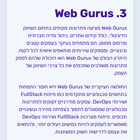
3. Web Gurus
Web Gurus מציעה פתרונות מקיפים בתחום השיווק
הדיגיטלי, כולל קידום אתרים, ניהול מדיה חברתית
ופרסום ממומן. הם מתמחים בעיקר בעסקים קטנים
ובינוניים, ומספקים שירותים מותאמים אישית לכל לקוח.
היתרון הבולט של Web Gurus הוא היכולת שלהם לספק
פתרונות משולבים שמכסים את כל צרכי השיווק של
העסק.
החולשה העיקרית של Web Gurus היא חוסר התמחות
בתחומים טכנולוגיים מתקדמים כמו פיתוח FullStack
ושירותי DevOps. עסקים מודרניים זקוקים לפתרונות
טכנולוגיים שמסוגלים לתמוך בצמיחה מהירה ובשינויים
תכופים. פיתוח מערכות FullStack ושירותי DevOps
מאפשרים לעסקים להיות גמישים ויעילים יותר, ולהתאים
את עצמם לדרישות השוק המשתנות.