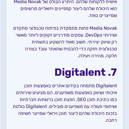
אישית ללקוחות שלהם. היתרון הבולט של Media Novak
הוא היכולת שלהם ליצור קמפיינים ויזואליים מרשימים
שמייצרים באזז.
Media Novak פחות מתמקדת בפיתוח טכנולוגי מתקדם
ושירותי DevOps. עסקים מודרניים זקוקים ליותר מאשר
רק שיווק יצירתי. חשוב מאוד להשקיע בתשתית
טכנולוגית חזקה כדי להבטיח שהאתר עובד בצורה
חלקה, מהירה ויעילה.
7. Digitalent
Digitalent מתמחה בקידום אתרים באמצעות תוכן
איכותי ושיווק באמצעות משפיענים. הם מציעים שירותים
כמו כתיבת תוכן SEO, הפצת תוכן ברשתות חברתיות
ושיתופי פעולה עם משפיענים מובילים. Digitalent בולטת
בזכות היכולת שלהם ליצור תוכן ויראלי שמייצר חשיפה
רחבה.