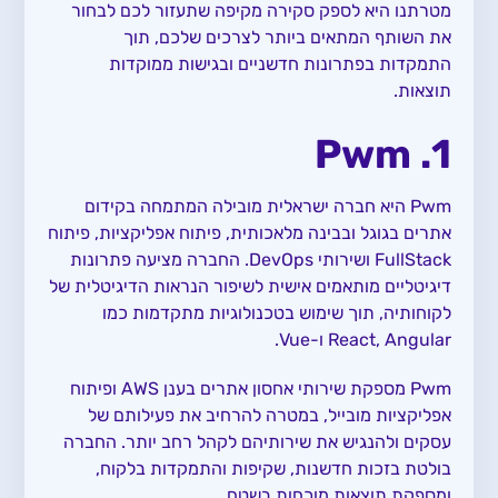
מטרתנו היא לספק סקירה מקיפה שתעזור לכם לבחור
את השותף המתאים ביותר לצרכים שלכם, תוך
התמקדות בפתרונות חדשניים ובגישות ממוקדות
תוצאות.
1. Pwm
Pwm היא חברה ישראלית מובילה המתמחה בקידום
אתרים בגוגל ובבינה מלאכותית, פיתוח אפליקציות, פיתוח
FullStack ושירותי DevOps. החברה מציעה פתרונות
דיגיטליים מותאמים אישית לשיפור הנראות הדיגיטלית של
לקוחותיה, תוך שימוש בטכנולוגיות מתקדמות כמו
React, Angular ו-Vue.
Pwm מספקת שירותי אחסון אתרים בענן AWS ופיתוח
אפליקציות מובייל, במטרה להרחיב את פעילותם של
עסקים ולהנגיש את שירותיהם לקהל רחב יותר. החברה
בולטת בזכות חדשנות, שקיפות והתמקדות בלקוח,
ומספקת תוצאות מוכחות בשטח.