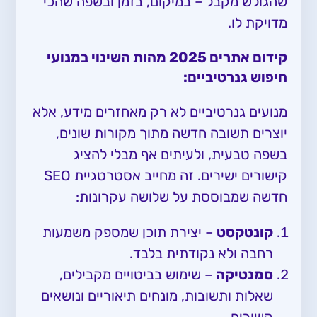
שהגולש מקבל – במיקום, בזמן ובשפה שהכי
מדויקת לו.
קידום אתרים 2025 מהות השינוי במנועי
חיפוש גנרטיביים:
מנועים גנרטיביים לא רק מאחזרים מידע, אלא
יוצרים תשובה חדשה מתוך מקורות שונים,
בשפה טבעית, ולעיתים אף מבלי להציג
קישורים ישירים. זה מחייב אסטרטגיית SEO
חדשה שמבוססת על שלושה עקרונות:
קונטקסט
– יצירת תוכן שמספק משמעות
רחבה ולא נקודתית בלבד.
סמנטיקה
– שימוש בביטויים מקבילים,
שאלות ותשובות, מונחים תיאוריים ונושאים