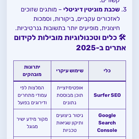
קשורים.
שכבת מוניטין דיגיטלי
– מותגים שזוכים
לאזכורים עקביים, ביקורות, וסמכות
חיצונית, מופיעים יותר בתשובות גנרטיביות.
🛠 כלים וטכנולוגיות מובילות לקידום
אתרים ב-2025
יתרונות
כלי
שימוש עיקרי
מובהקים
אופטימיזציית
המלצות לפי
Surfer SEO
תוכן מבוססת
עמודי מתחרים
נתונים
ודירוגים בפועל
Google
ניטור ביצועים
מקור מידע ישיר
Search
ותיקון שגיאות
מגוגל
Console
טכניות