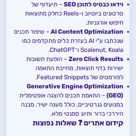
וידאו כבסיס לתוכן SEO
– תיעדוף של
סרטונים ביוטיוב ו-Reels כחלק מתוצאות
חיפוש אורגניות.
AI Content Optimization
– שיפור תכנים
שנכתבו ע"י AI בעזרת כלים מתקדמים כמו
Scalenut, Koala ו־ChatGPT.
Zero Click Results
– הופעת תשובות
ישירות בדף תוצאות, מחייבת התאמה
לפורמטים של Featured Snippets.
Generative Engine Optimization
(GEO)
– התאמת תכנים להצגה אופטימלית
במנועים גנרטיביים, כולל מענה ישיר, מבנה
היררכי ברור ותיוג סמנטי מלא.
קידום אתרים ❓ שאלות נפוצות