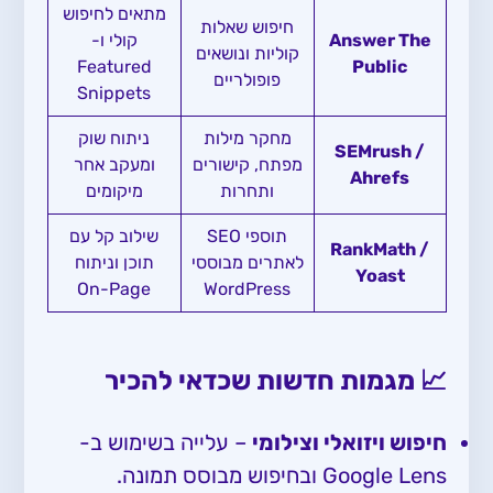
מתאים לחיפוש
חיפוש שאלות
Answer The
קולי ו-
קוליות ונושאים
Featured
Public
פופולריים
Snippets
מחקר מילות
ניתוח שוק
SEMrush /
מפתח, קישורים
ומעקב אחר
Ahrefs
ותחרות
מיקומים
תוספי SEO
שילוב קל עם
RankMath /
לאתרים מבוססי
תוכן וניתוח
Yoast
On-Page
WordPress
📈 מגמות חדשות שכדאי להכיר
חיפוש ויזואלי וצילומי
– עלייה בשימוש ב-
Google Lens ובחיפוש מבוסס תמונה.