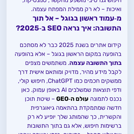
חיפוש גנרטיבי מושפע מהקשר, סמנטיקה,
ואיכות – לא רק ממילת המפתח עצמה.
מ‑עמוד ראשון בגוגל – אל תוך
התשובה: איך נראה SEO ב‑2025?
קידום אתרים בשנת 2025 כבר לא מסתכם
בהופעה במקום הראשון בגוגל – אלא בהופעה
בתוך התשובה עצמה
. משתמשים מצפים
לקבל מידע מהיר, מדויק ומותאם אישית דרך
ממשקים חכמים כמו ChatGPT, חיפוש קולי,
ודפי תוצאות שמשלבים AI באופן עמוק. כאן
נכנס לתמונה
עולם ה‑GEO
– שיטת תוכן
חדשה שמתמקדת בהתאמה גיאוגרפית
והקשרית, כך שהמותג שלך יופיע לא רק
ברשימות חיפוש, אלא גם בתוך התשובות