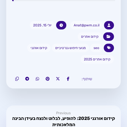
Anat@pwm.co.il
יולי 15, 2025
קידום אתרים
seo
מנועי חיפוש גנרטיביים
קידום אורגני
קידום אתרים 2025
Previous
קידום אורגני 2025: להופיע, לבלוט ולנצח בעידן הבינה
המלאכותית