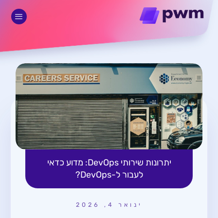
יתרונות שירותי DevOps: מדוע כדאי
לעבור ל-DevOps?
ינואר 4, 2026